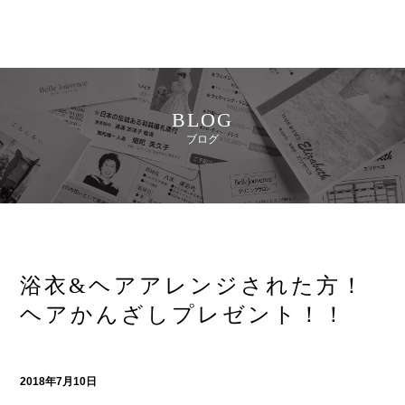
BLOG
ブログ
浴衣&ヘアアレンジされた方！
ヘアかんざしプレゼント！！
2018年7月10日