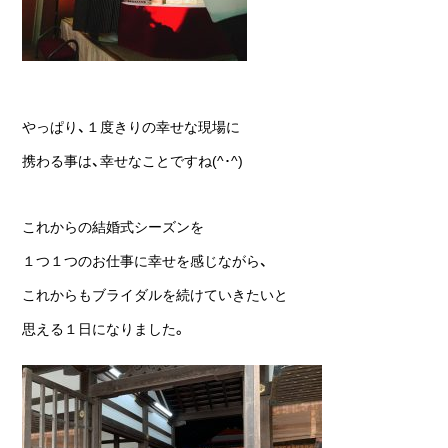
やっぱり、１度きりの幸せな現場に
携わる事は、幸せなことですね(^･^)
これからの結婚式シーズンを
１つ１つのお仕事に幸せを感じながら、
これからもブライダルを続けていきたいと
思える１日になりました。