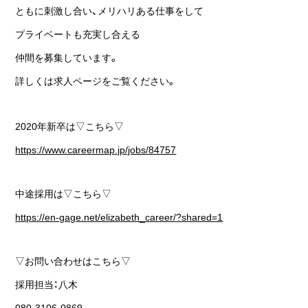
ともに刺激し合い、メリハリある仕事をして
プライベートも充実し合える
仲間を募集しています。
詳しくは求人ページをご覧ください。
2020年新卒は▽こちら▽
https://www.careermap.jp/jobs/84757
中途採用は▽こちら▽
https://en-gage.net/elizabeth_career/?shared=1
▽お問い合わせはこちら▽
採用担当：八木