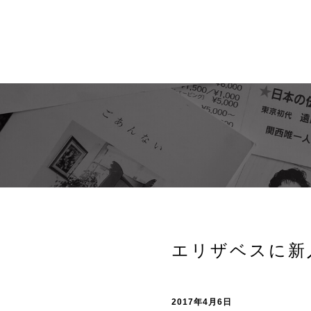
エリザベスに新
2017年4月6日