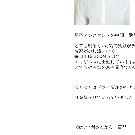
新卒アシスタントの中間 愛里
とても明るく、元気で笑顔が
お家が少し遠いので
毎日１時間30分かけて
エリザベスに出勤しています
とてもやる気のある素直でい
ゆくゆくはブライダルのヘア
目を輝かせていっていました！
では、中間さんから一言！！