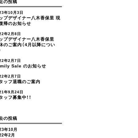
近の投稿
23年10月3日
ップデザイナー八木香保里 現
復帰のお知らせ
022年2月8日
ップデザイナー八木香保里
休のご案内（4月以降につい
）
022年2月7日
amily Sale のお知らせ
022年2月7日
タッフ退職のご案内
21年9月24日
タッフ募集中！！
去の投稿
23年10月
022年2月