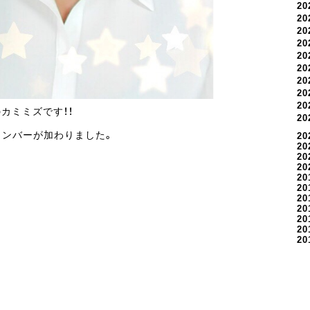
2
2
2
2
2
2
2
2
2
カミミズです！！
2
メンバーが加わりました。
20
20
20
20
20
20
20
20
20
20
20