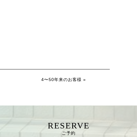
4〜50年来のお客様 »
RESERVE
ご予約