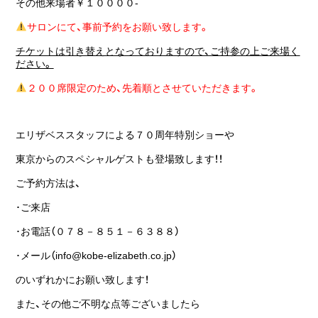
その他来場者￥１００００-
サロンにて、事前予約をお願い致します。
チケットは引き替えとなっておりますので、ご持参の上ご来場く
ださい。
２００席限定のため、先着順とさせていただきます。
エリザベススタッフによる７０周年特別ショーや
東京からのスペシャルゲストも登場致します！！
ご予約方法は、
･ご来店
･お電話（０７８－８５１－６３８８）
･メール（info@kobe-elizabeth.co.jp）
のいずれかにお願い致します！
また、その他ご不明な点等ございましたら