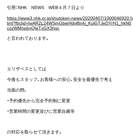
引用：NHK NEWS WEB４月７日より
https://www3.nhk.or.jp/shutoken-news/20200407/1000046920.h
tml?fbclid=IwAR2L24WSmGbieHdvl8n4i_KulGTJeDYrH1_hkN0
cozWMnpbyQIeTxGX3hgc
と言われております。
エリザベスとしては
今後もスタッフ、お客様への安心、安全を最優先で考え
当面の間、
・予約優先から完全予約制に変更
・営業時間の変更並びに営業自粛等
の対応を取らせて頂きます。