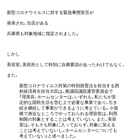
新型コロナウイルスに対する緊急事態宣言が
発表され、当店がある
兵庫県も対象地域に指定されました。
しかし
美容室、美容所として特別に自粛要請があったわけでもなく、
また、
新型コロナウイルス対策の特別措置法を担当する西
村経済再生担当大臣は、衆議院議院運営委員会で
「理美容、ホームセンターは、いずれも、私たちが安
定的な国民生活を営む上で必要な事業であり、引き
続き継続して事業ができるように考えている。小規
模で身近なところでやっておられる理容室は、利用
制限の対象とすることは考えていない。また、美容
室は、そもそも対象に入っておらず、対象に加える
ことは考えていないし、ホームセンターについても
考えていない」と述べました。