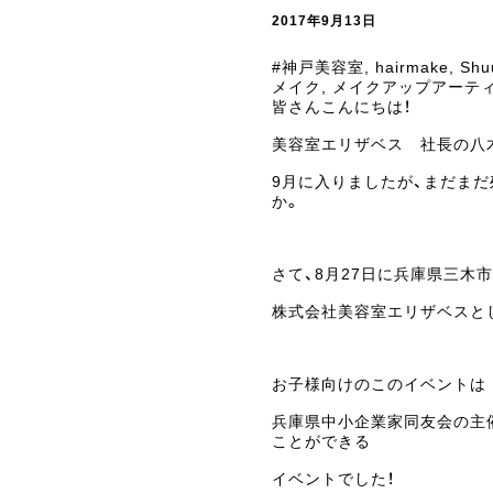
2017年9月13日
#神戸美容室
,
hairmake
,
Shu
メイク
,
メイクアップアーテ
皆さんこんにちは！
美容室エリザベス 社長の八
9月に入りましたが、まだま
か。
さて、8月27日に兵庫県三木
株式会社美容室エリザベスと
お子様向けのこのイベントは
兵庫県中小企業家同友会の主
ことができる
イベントでした！