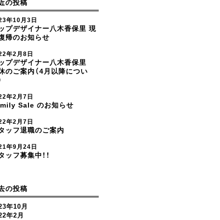
近の投稿
23年10月3日
ップデザイナー八木香保里 現
復帰のお知らせ
022年2月8日
ップデザイナー八木香保里
休のご案内（4月以降につい
）
022年2月7日
amily Sale のお知らせ
022年2月7日
タッフ退職のご案内
21年9月24日
タッフ募集中！！
去の投稿
23年10月
022年2月