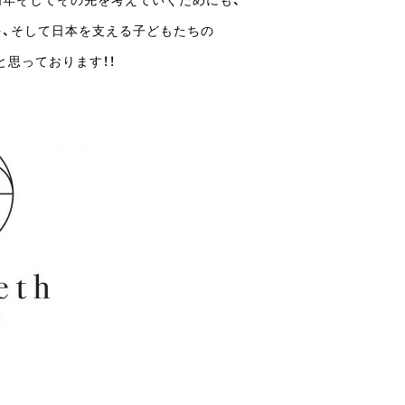
周年そしてその先を考えていくためにも、
を、そして日本を支える子どもたちの
思っております！！