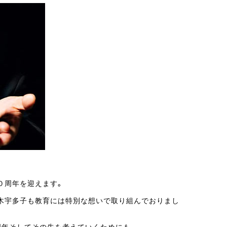
０周年を迎えます。
木宇多子も教育には特別な想いで取り組んでおりまし