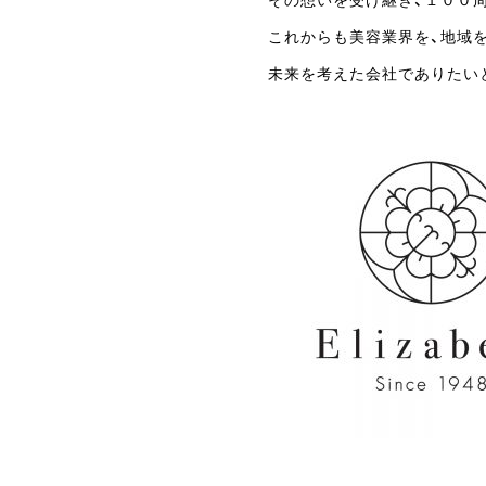
その想いを受け継ぎ、１００
これからも美容業界を、地域
未来を考えた会社でありたいと