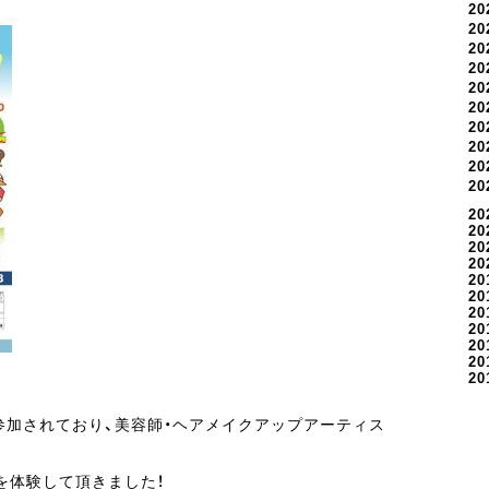
2
2
2
2
2
2
2
2
2
2
20
20
20
20
20
20
20
20
20
20
20
参加されており、美容師・ヘアメイクアップアーティス
を体験して頂きました！