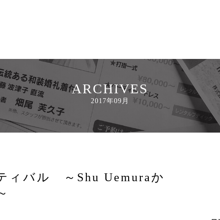
ARCHIVES
2017年09月
ィバル ～Shu Uemuraか
～