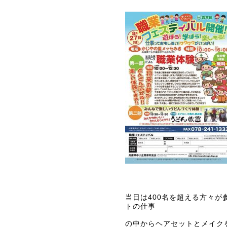
当日は400名を超える方々が
トの仕事
の中からヘアセットとメイク