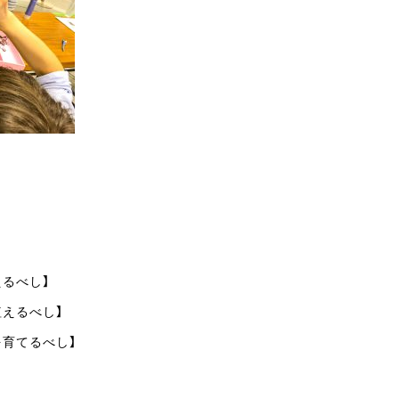
るべし】
植えるべし】
を育てるべし】