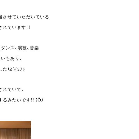
当させていただいている
れています！！
ダンス、演技、音楽
笑いもあり、
た（≧▽≦）♪
されていて、
るみたいです！！（Ö）