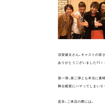
須賀健太さん、キャストの皆
ありがとうございました！（＞
第一弾、第二弾とも本当に素
舞台鑑賞にハマってしまいそう
是非、ご来店の際には、