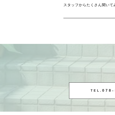
スタッフからたくさん聞いて
078-
TEL.