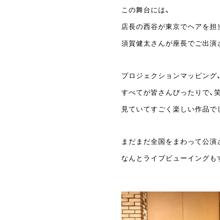
この舞台には、
店長の西谷が東京でヘアを担
須賀健太さんが座長でご出演さ
プロジェクションマッピング、
すべてが皆さんぴったりで、
見ていてすごく楽しい作品でし
まだまだ全国をまわって公演
なんとライブビューイングもす