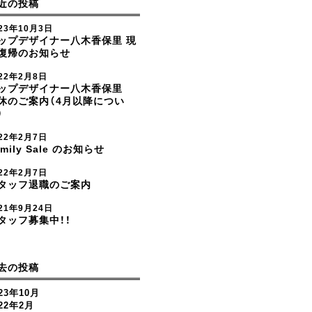
近の投稿
23年10月3日
ップデザイナー八木香保里 現
復帰のお知らせ
022年2月8日
ップデザイナー八木香保里
休のご案内（4月以降につい
）
022年2月7日
amily Sale のお知らせ
022年2月7日
タッフ退職のご案内
21年9月24日
タッフ募集中！！
去の投稿
23年10月
022年2月