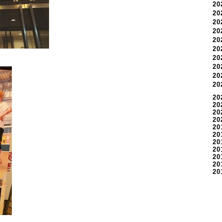
2
2
2
2
2
2
2
2
2
2
20
20
20
20
20
20
20
20
20
20
20