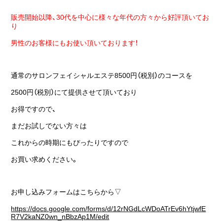
販売開始以降、30代を中心に様々な年代の方々から好評頂いてお
り
男性のお客様にもお使い頂いております！
通常のサロンフェイシャルエステ8500円（税別）のコースを
2500円（税別）にて提供させて頂いており
お得ですので、
まだお試しでない方々は
これからの時期にもぴったりですので
お買い求めください。
お申し込みフォームはこちらから▽
https://docs.google.com/forms/d/12rNGdLcWDoATrEv6hYtjwfE
R7V2kaNZ0wn_nBbzAp1M/edit