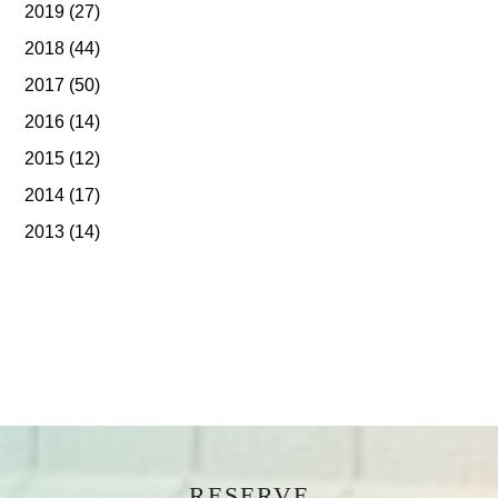
2019
(27)
2018
(44)
2017
(50)
2016
(14)
2015
(12)
2014
(17)
2013
(14)
RESERVE