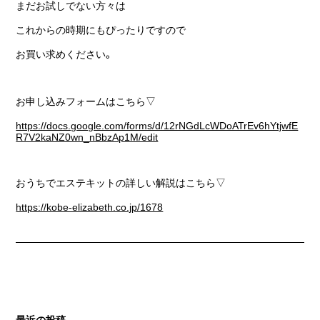
まだお試しでない方々は
これからの時期にもぴったりですので
お買い求めください。
お申し込みフォームはこちら▽
https://docs.google.com/forms/d/12rNGdLcWDoATrEv6hYtjwfE
R7V2kaNZ0wn_nBbzAp1M/edit
おうちでエステキットの詳しい解説はこちら▽
https://kobe-elizabeth.co.jp/1678