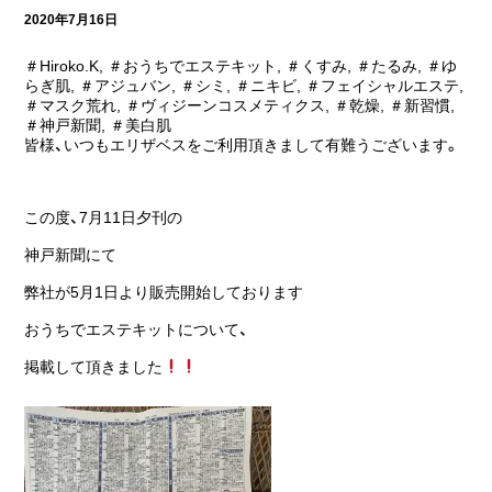
2020年7月16日
＃Hiroko.K
,
＃おうちでエステキット
,
＃くすみ
,
＃たるみ
,
＃ゆ
らぎ肌
,
＃アジュバン
,
＃シミ
,
＃ニキビ
,
＃フェイシャルエステ
,
＃マスク荒れ
,
＃ヴィジーンコスメティクス
,
＃乾燥
,
＃新習慣
,
＃神戸新聞
,
＃美白肌
皆様、いつもエリザベスをご利用頂きまして有難うございます。
この度、7月11日夕刊の
神戸新聞にて
弊社が5月1日より販売開始しております
おうちでエステキットについて、
掲載して頂きました