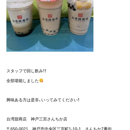
スタッフで回し飲み！！
全部堪能しました
興味ある方は是非、いってみてください！
台湾甜商店 神戸三宮さんちか店
〒650-0021 神戸市中央区三宮町1-10-1 さんちか7番街