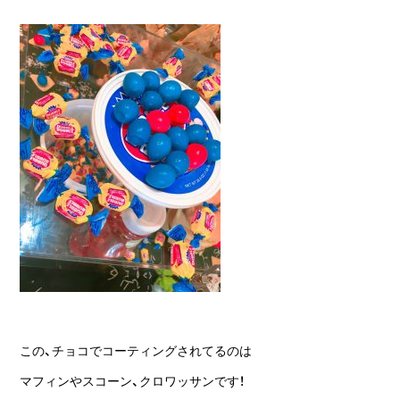
この、チョコでコーティングされてるのは
マフィンやスコーン、クロワッサンです！