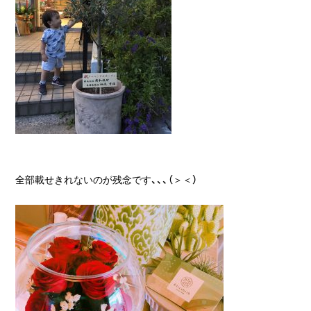
全部載せきれないのが残念です、、、（＞＜）