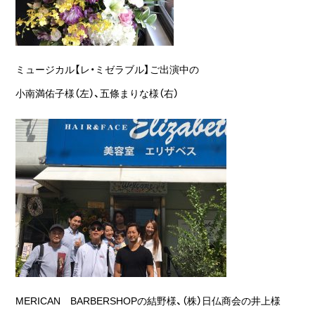
ミュージカル【レ・ミゼラブル】ご出演中の
小南満佑子様（左）、五條まりな様（右）
MERICAN BARBERSHOPの結野様、（株）日仏商会の井上様