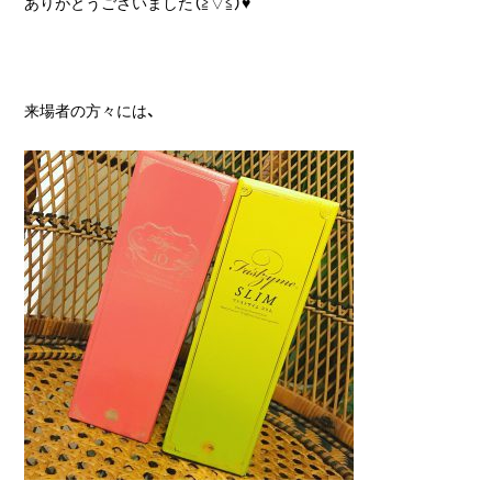
ありがとうございました（≧▽≦）♥
来場者の方々には、