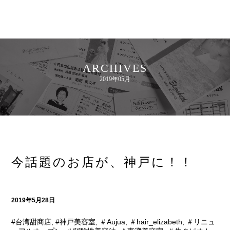
ARCHIVES
2019年05月
今話題のお店が、神戸に！！
2019年5月28日
#台湾甜商店
,
#神戸美容室
,
＃Aujua
,
＃hair_elizabeth
,
＃リニュ