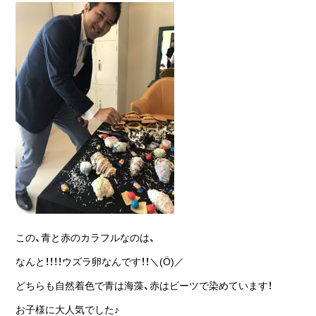
この、青と赤のカラフルなのは、
なんと！！！！ウズラ卵なんです！！＼(Ö)／
どちらも自然着色で青は海藻、赤はビーツで染めています！
お子様に大人気でした♪