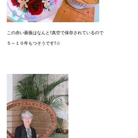
この赤い薔薇はなんと！真空で保存されているので
５～１０年もつそうです！☆