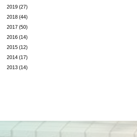
2019
(27)
2018
(44)
2017
(50)
2016
(14)
2015
(12)
2014
(17)
2013
(14)