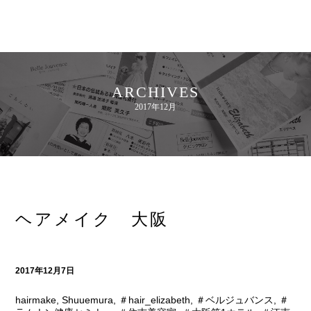
ARCHIVES
2017年12月
ヘアメイク 大阪
2017年12月7日
hairmake
,
Shuuemura
,
＃hair_elizabeth
,
＃ベルジュバンス
,
＃