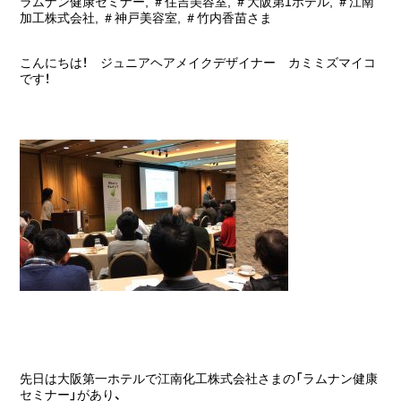
ラムナン健康セミナー
,
＃住吉美容室
,
＃大阪第1ホテル
,
＃江南
加工株式会社
,
＃神戸美容室
,
＃竹内香苗さま
こんにちは！ ジュニアヘアメイクデザイナー カミミズマイコ
です！
先日は大阪第一ホテルで江南化工株式会社さまの「ラムナン健康
セミナー」があり、