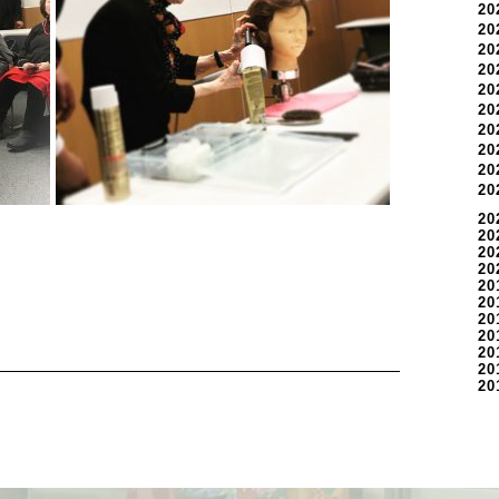
2
2
2
2
2
2
2
2
2
2
20
20
20
20
20
20
20
20
20
20
20