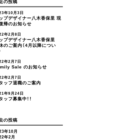
近の投稿
23年10月3日
ップデザイナー八木香保里 現
復帰のお知らせ
022年2月8日
ップデザイナー八木香保里
休のご案内（4月以降につい
）
022年2月7日
amily Sale のお知らせ
022年2月7日
タッフ退職のご案内
21年9月24日
タッフ募集中！！
去の投稿
23年10月
022年2月