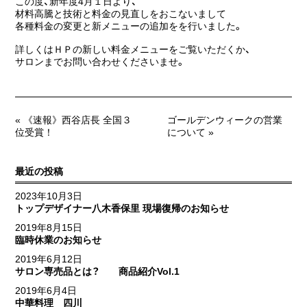
この度、新年度4月１日より、
材料高騰と技術と料金の見直しをおこないまして
各種料金の変更と新メニューの追加をを行いました。
詳しくはＨＰの新しい料金メニューをご覧いただくか、
サロンまでお問い合わせくださいませ。
« 《速報》西谷店長 全国３
ゴールデンウィークの営業
位受賞！
について »
最近の投稿
2023年10月3日
トップデザイナー八木香保里 現場復帰のお知らせ
2019年8月15日
臨時休業のお知らせ
2019年6月12日
サロン専売品とは？ 商品紹介Vol.1
2019年6月4日
中華料理 四川